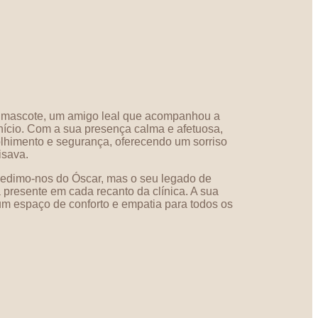
ra mascote, um amigo leal que acompanhou a
início. Com a sua presença calma e afetuosa,
lhimento e segurança, oferecendo um sorriso
isava.
dimo-nos do Óscar, mas o seu legado de
 presente em cada recanto da clínica. A sua
 um espaço de conforto e empatia para todos os