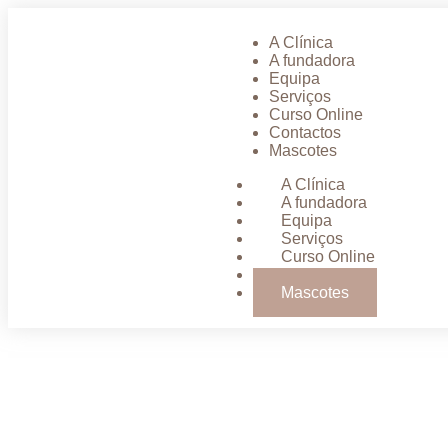
A Clínica
A fundadora
Equipa
Serviços
Curso Online
Contactos
Mascotes
A Clínica
A fundadora
Equipa
Serviços
Curso Online
Contactos
Mascotes