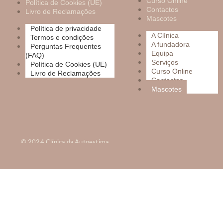
Curso Online
Política de Cookies (UE)
Contactos
Livro de Reclamações
Mascotes
Política de privacidade
A Clínica
Termos e condições
A fundadora
Perguntas Frequentes
Equipa
(FAQ)
Serviços
Política de Cookies (UE)
Curso Online
Livro de Reclamações
Contactos
Mascotes
© 2024 Clínica da Autoestima