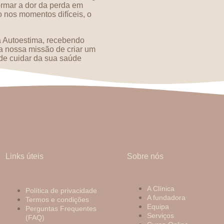
ormar a dor da perda em
 nos momentos difíceis, o
da Autoestima, recebendo
 a nossa missão de criar um
de cuidar da sua saúde
Links úteis
Sobre nós
A Clínica
Política de privacidade
A fundadora
Termos e condições
Equipa
Perguntas Frequentes
Serviços
(FAQ)