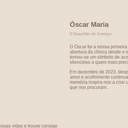
Óscar Maria
O Guardião do Começo
O Óscar foi a nossa primei
abertura da clínica desde o 
tornou-se um símbolo de aco
silencioso a quem mais prec
Em dezembro de 2023, despe
amor e acolhimento continua
memória inspira-nos a criar
que nos procuram.
ossas vidas e trouxe consigo